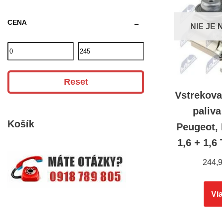
CENA
NIE JE
Reset
Vstrekova
paliva
Košík
Peugeot,
1,6 + 1,
244,
Via