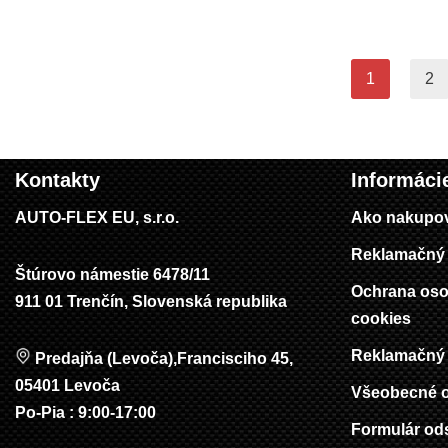
1
2
Kontakty
Informáci
AUTO-FLEX EU, s.r.o.
Ako nakupo
Reklamačný 
Štúrovo námestie 6478/11
Ochrana oso
911 01 Trenčín, Slovenská republika
cookies
Reklamačný 
Predajňa (Levoča),Francisciho 45,
05401 Levoča
Všeobecné 
Po-Pia : 9:00-17:00
Formulár od