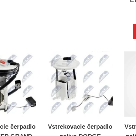
E
cie čerpadlo
Vstrekovacie čerpadlo
Vst