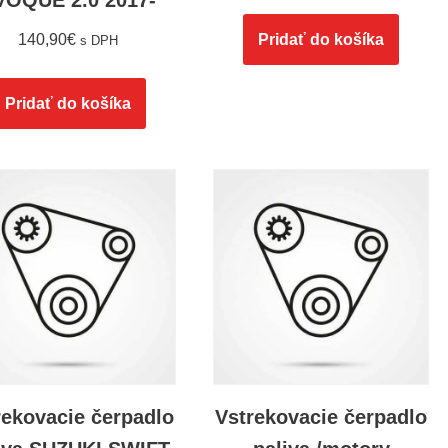
VOQUE 2.0 2017-
140,90
€
Pridať do košíka
s DPH
Pridať do košíka
rekovacie čerpadlo
Vstrekovacie čerpadlo