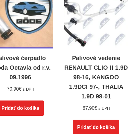
alivové čerpadlo
Palivové vedenie
da Octavia od r.v.
RENAULT CLIO II 1.9D
09.1996
98-16, KANGOO
1.9DCI 97-, THALIA
70,90
€
s DPH
1.9D 98-01
Pridať do košíka
67,90
€
s DPH
Pridať do košíka