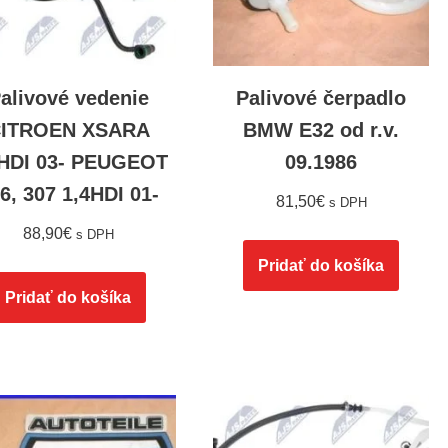
alivové vedenie
Palivové čerpadlo
ITROEN XSARA
BMW E32 od r.v.
4HDI 03- PEUGEOT
09.1986
6, 307 1,4HDI 01-
81,50
€
s DPH
88,90
€
s DPH
Pridať do košíka
Pridať do košíka