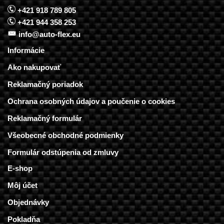
+421 918 789 805
+421 944 358 253
info@auto-flex.eu
Informácie
Ako nakupovať
Reklamačný poriadok
Ochrana osobných údajov a poučenie o cookies
Reklamačný formulár
Všeobecné obchodné podmienky
Formulár odstúpenia od zmluvy
E-shop
Môj účet
Objednávky
Pokladňa