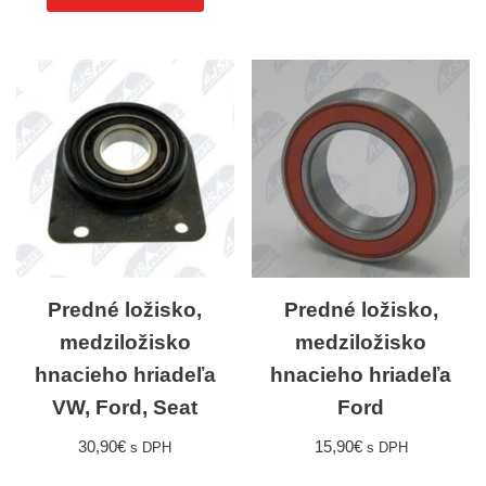
Predné ložisko,
Predné ložisko,
medziložisko
medziložisko
hnacieho hriadeľa
hnacieho hriadeľa
VW, Ford, Seat
Ford
30,90
€
15,90
€
s DPH
s DPH