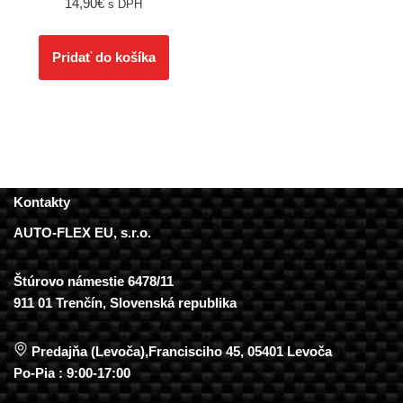
14,90
€
s DPH
Pridať do košíka
Kontakty
AUTO-FLEX EU, s.r.o.
Štúrovo námestie 6478/11
911 01 Trenčín, Slovenská republika
Predajňa (Levoča),Francisciho 45, 05401 Levoča
Po-Pia : 9:00-17:00