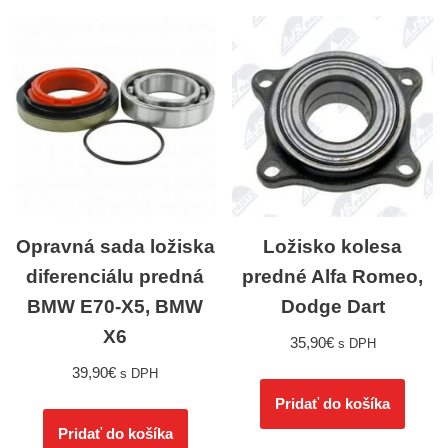
Opravná sada ložiska
Ložisko kolesa
diferenciálu predná
predné Alfa Romeo,
BMW E70-X5, BMW
Dodge Dart
X6
35,90
€
s DPH
39,90
€
s DPH
Pridať do košíka
Pridať do košíka