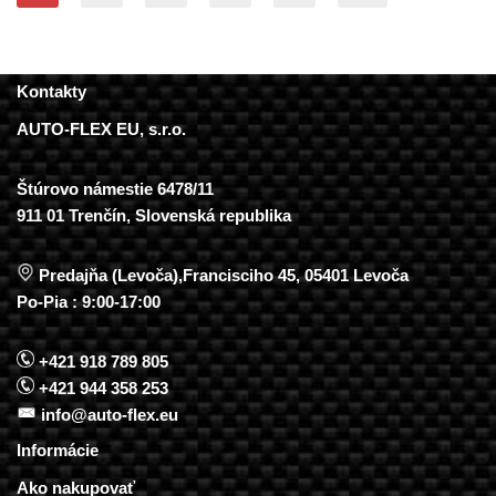
Kontakty
AUTO-FLEX EU, s.r.o.
Štúrovo námestie 6478/11
911 01 Trenčín, Slovenská republika
Predajňa (Levoča),Francisciho 45, 05401 Levoča
Po-Pia : 9:00-17:00
+421 918 789 805
+421 944 358 253
info@auto-flex.eu
Informácie
Ako nakupovať