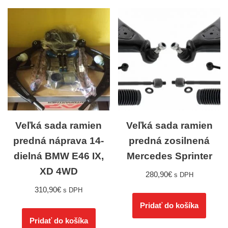
Veľká sada ramien
Veľká sada ramien
predná náprava 14-
predná zosilnená
dielná BMW E46 IX,
Mercedes Sprinter
XD 4WD
280,90
€
s DPH
310,90
€
s DPH
Pridať do košíka
Pridať do košíka