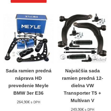
Sada ramien predná
Najväčšia sada
náprava HD
ramien predná 12-
prevedenie Meyle
dielna VW
BMW 3er E36
Transporter T5 +
Multivan V
264,90
€
s DPH
249,90
€
s DPH