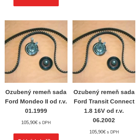
Ozubený remeň sada
Ozubený remeň sada
Ford Mondeo II od r.v.
Ford Transit Connect
01.1999
1.8 16V od r.v.
06.2002
105,90
€
s DPH
105,90
€
s DPH