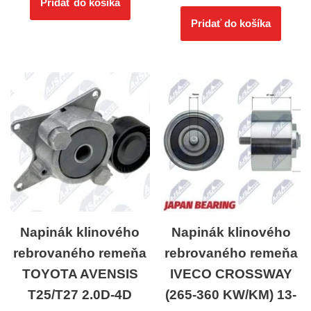
Pridať do košíka
Pridať do košíka
Napinák klinového
Napinák klinového
rebrovaného remeňa
rebrovaného remeňa
TOYOTA AVENSIS
IVECO CROSSWAY
T25/T27 2.0D-4D
(265-360 KW/KM) 13-