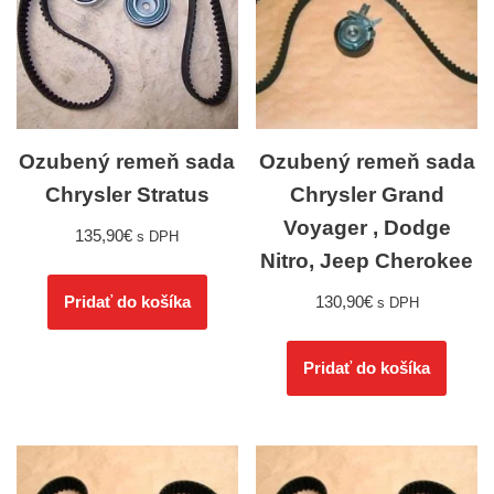
Ozubený remeň sada
Ozubený remeň sada
Chrysler Stratus
Chrysler Grand
Voyager , Dodge
135,90
€
s DPH
Nitro, Jeep Cherokee
130,90
€
Pridať do košíka
s DPH
Pridať do košíka