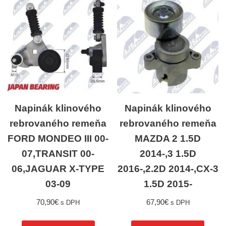
Napinák klinového
Napinák klinového
rebrovaného remeňa
rebrovaného remeňa
FORD MONDEO III 00-
MAZDA 2 1.5D
07,TRANSIT 00-
2014-,3 1.5D
06,JAGUAR X-TYPE
2016-,2.2D 2014-,CX-3
03-09
1.5D 2015-
70,90
€
67,90
€
s DPH
s DPH