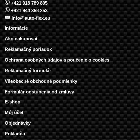
+421 918 789 805
+421 944 358 253
info@auto-flex.eu
Informácie
Ako nakupovať
Reklamačný poriadok
Ochrana osobných údajov a poučenie o cookies
Reklamačný formulár
Všeobecné obchodné podmienky
Formulár odstúpenia od zmluvy
E-shop
Môj účet
Objednávky
Pokladňa