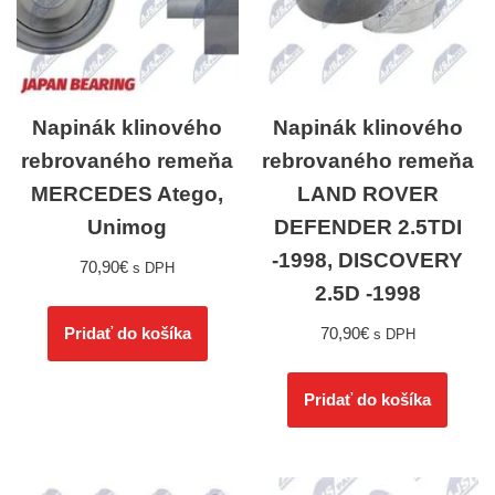
Napinák klinového
Napinák klinového
rebrovaného remeňa
rebrovaného remeňa
MERCEDES Atego,
LAND ROVER
Unimog
DEFENDER 2.5TDI
-1998, DISCOVERY
70,90
€
s DPH
2.5D -1998
70,90
€
Pridať do košíka
s DPH
Pridať do košíka