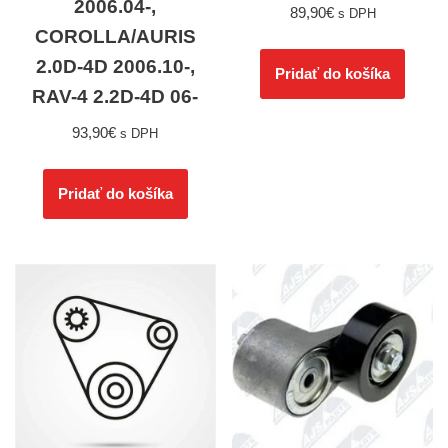
2006.04-,
89,90
€
s DPH
COROLLA/AURIS
2.0D-4D 2006.10-,
Pridať do košíka
RAV-4 2.2D-4D 06-
93,90
€
s DPH
Pridať do košíka