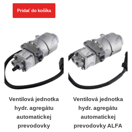
Pridať do košíka
Ventilová jednotka
Ventilová jednotka
hydr. agregátu
hydr. agregátu
automatickej
automatickej
prevodovky
prevodovky ALFA