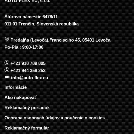
AUTO-FLEX EU, s.r.o.
Štúrovo námestie 6478/11
911 01 Trenčín, Slovenská republika
Predajňa (Levoča),Francisciho 45, 05401 Levoča
Po-Pia : 9:00-17:00
+421 918 789 805
+421 944 358 253
info@auto-flex.eu
Informácie
Ako nakupovať
Reklamačný poriadok
Ochrana osobných údajov a poučenie o cookies
Reklamačný formulár