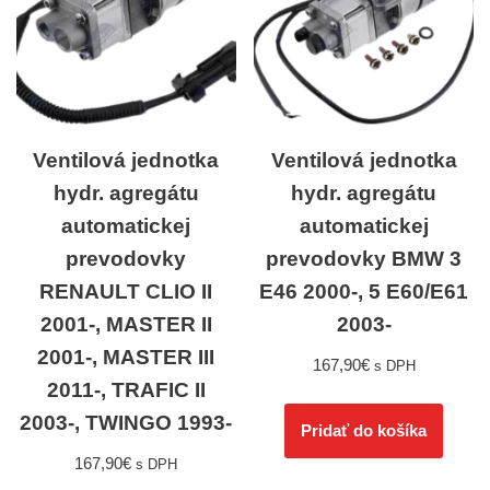
Ventilová jednotka
Ventilová jednotka
hydr. agregátu
hydr. agregátu
automatickej
automatickej
prevodovky
prevodovky BMW 3
RENAULT CLIO II
E46 2000-, 5 E60/E61
2001-, MASTER II
2003-
2001-, MASTER III
167,90
€
s DPH
2011-, TRAFIC II
2003-, TWINGO 1993-
Pridať do košíka
167,90
€
s DPH