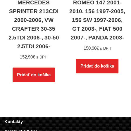
MERCEDES
ROMEO 147 2001-
SPRINTER 213CDI
2010, 156 1997-2005,
2000-2006, VW
156 SW 1997-2006,
CRAFTER 30-35
GT 2003-, FIAT 500
2.5TDI 2006-, 30-50
2007-, PANDA 2003-
2.5TDI 2006-
150,90
€
s DPH
152,90
€
s DPH
Pridať do košíka
Pridať do košíka
Kontakty