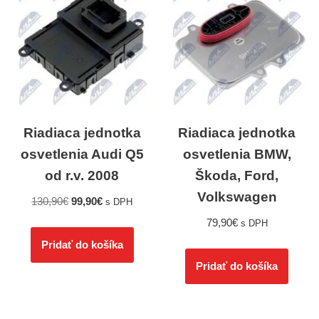
Riadiaca jednotka
Riadiaca jednotka
osvetlenia Audi Q5
osvetlenia BMW,
od r.v. 2008
Škoda, Ford,
Volkswagen
130,90
€
99,90
€
s DPH
79,90
€
s DPH
Pridať do košíka
Pridať do košíka