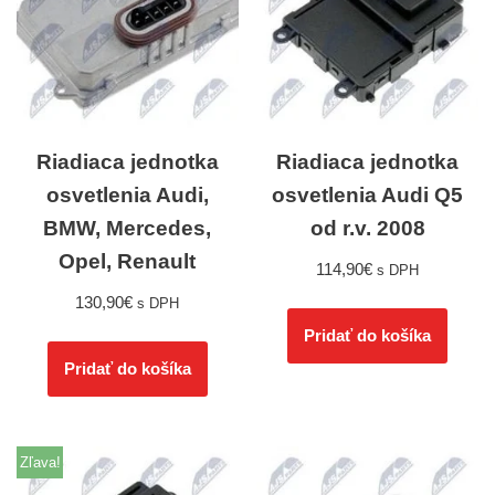
Riadiaca jednotka
Riadiaca jednotka
osvetlenia Audi,
osvetlenia Audi Q5
BMW, Mercedes,
od r.v. 2008
Opel, Renault
114,90
€
s DPH
130,90
€
s DPH
Pridať do košíka
Pridať do košíka
Zľava!