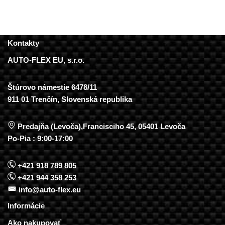
Kontakty
AUTO-FLEX EU, s.r.o.
Štúrovo námestie 6478/11
911 01 Trenčín, Slovenská republika
Predajňa (Levoča),Francisciho 45, 05401 Levoča
Po-Pia : 9:00-17:00
+421 918 789 805
+421 944 358 253
info@auto-flex.eu
Informácie
Ako nakupovať