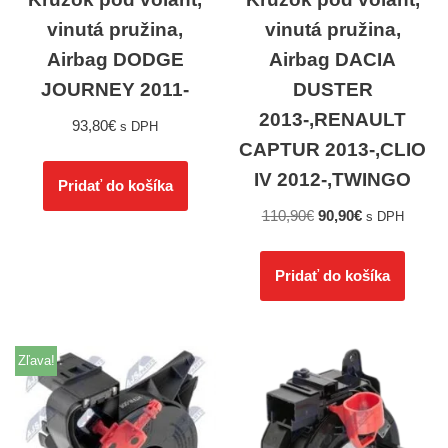
vinutá pružina,
vinutá pružina,
Airbag DODGE
Airbag DACIA
JOURNEY 2011-
DUSTER
2013-,RENAULT
93,80
€
s DPH
CAPTUR 2013-,CLIO
IV 2012-,TWINGO
Pridať do košíka
110,90
€
90,90
€
s DPH
Pridať do košíka
Zľava!