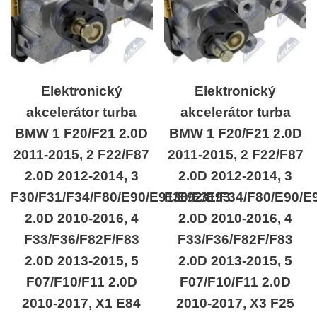
Elektronický
Elektronický
akcelerátor turba
akcelerátor turba
BMW 1 F20/F21 2.0D
BMW 1 F20/F21 2.0D
2011-2015, 2 F22/F87
2011-2015, 2 F22/F87
2.0D 2012-2014, 3
2.0D 2012-2014, 3
F30/F31/F34/F80/E90/E91/E92/E93
F30/F31/F34/F80/E90/E
2.0D 2010-2016, 4
2.0D 2010-2016, 4
F33/F36/F82F/F83
F33/F36/F82F/F83
2.0D 2013-2015, 5
2.0D 2013-2015, 5
F07/F10/F11 2.0D
F07/F10/F11 2.0D
2010-2017, X1 E84
2010-2017, X3 F25