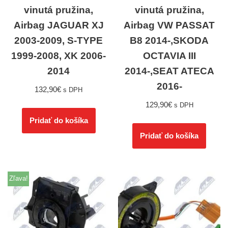
vinutá pružina,
vinutá pružina,
Airbag JAGUAR XJ
Airbag VW PASSAT
2003-2009, S-TYPE
B8 2014-,SKODA
1999-2008, XK 2006-
OCTAVIA III
2014
2014-,SEAT ATECA
2016-
132,90
€
s DPH
129,90
€
s DPH
Pridať do košíka
Pridať do košíka
Zľava!