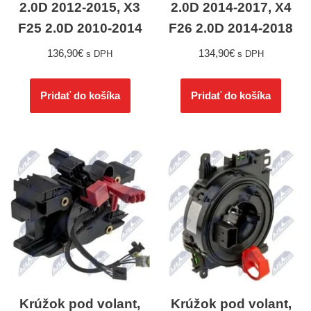
2.0D 2012-2015, X3
2.0D 2014-2017, X4
F25 2.0D 2010-2014
F26 2.0D 2014-2018
136,90
€
134,90
€
s DPH
s DPH
Pridať do košíka
Pridať do košíka
Krúžok pod volant,
Krúžok pod volant,