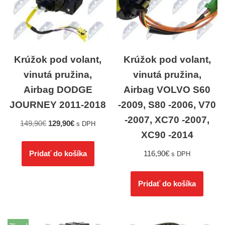
Krúžok pod volant,
Krúžok pod volant,
vinutá pružina,
vinutá pružina,
Airbag DODGE
Airbag VOLVO S60
JOURNEY 2011-2018
-2009, S80 -2006, V70
-2007, XC70 -2007,
149,90
€
129,90
€
s DPH
XC90 -2014
116,90
€
Pridať do košíka
s DPH
Pridať do košíka