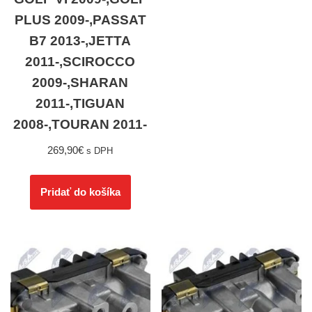
PLUS 2009-,PASSAT
B7 2013-,JETTA
2011-,SCIROCCO
2009-,SHARAN
2011-,TIGUAN
2008-,TOURAN 2011-
269,90
€
s DPH
Pridať do košíka