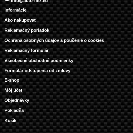
info@auto-flex.eu
Informácie
Ako nakupovať
Reklamačný poriadok
Ochrana osobných údajov a poučenie o cookies
Reklamačný formulár
Všeobecné obchodné podmienky
Formulár odstúpenia od zmluvy
E-shop
Môj účet
Objednávky
Pokladňa
Košík