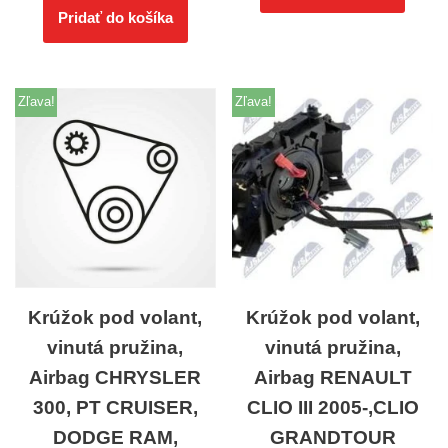
Pridať do košíka
Zľava!
Zľava!
Krúžok pod volant,
Krúžok pod volant,
vinutá pružina,
vinutá pružina,
Airbag CHRYSLER
Airbag RENAULT
300, PT CRUISER,
CLIO III 2005-,CLIO
DODGE RAM,
GRANDTOUR