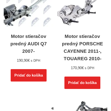
Motor stieračov
Motor stieračov
predný AUDI Q7
predný PORSCHE
2007-
CAYENNE 2011-,
TOUAREG 2010-
190,90
€
s DPH
170,90
€
s DPH
Pridať do košíka
Pridať do košíka