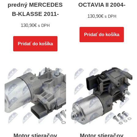
predný MERCEDES
OCTAVIA II 2004-
B-KLASSE 2011-
130,90
€
s DPH
130,90
€
s DPH
Pridať do košíka
Pridať do košíka
Motor stieračov
Motor stieračov