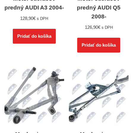
predný AUDI A3 2004-
predný AUDI Q5
2008-
128,90
€
s DPH
126,90
€
s DPH
Pridať do košíka
Pridať do košíka