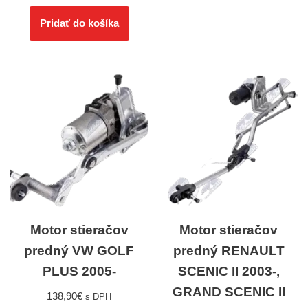
Pridať do košíka
Motor stieračov
Motor stieračov
predný VW GOLF
predný RENAULT
PLUS 2005-
SCENIC II 2003-,
GRAND SCENIC II
138,90
€
s DPH