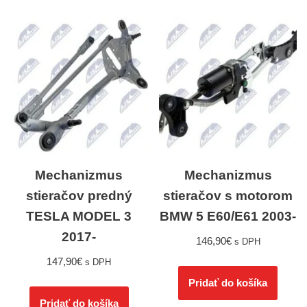
Mechanizmus
Mechanizmus
stieračov predný
stieračov s motorom
TESLA MODEL 3
BMW 5 E60/E61 2003-
2017-
146,90
€
s DPH
147,90
€
s DPH
Pridať do košíka
Pridať do košíka