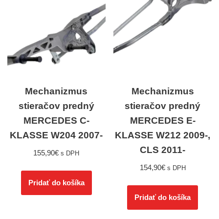
Mechanizmus
Mechanizmus
stieračov predný
stieračov predný
MERCEDES C-
MERCEDES E-
KLASSE W204 2007-
KLASSE W212 2009-,
CLS 2011-
155,90
€
s DPH
154,90
€
s DPH
Pridať do košíka
Pridať do košíka