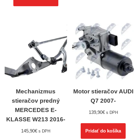
Mechanizmus
Motor stieračov AUDI
stieračov predný
Q7 2007-
MERCEDES E-
139,90
€
s DPH
KLASSE W213 2016-
145,90
€
Pridať do košíka
s DPH