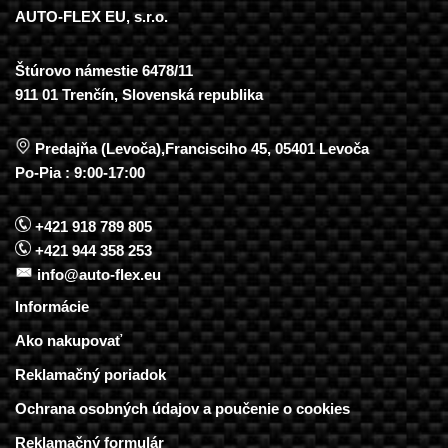
AUTO-FLEX EU, s.r.o.
Štúrovo námestie 6478/11
911 01 Trenčín, Slovenská republika
Predajňa (Levoča),Francisciho 45, 05401 Levoča
Po-Pia : 9:00-17:00
+421 918 789 805
+421 944 358 253
info@auto-flex.eu
Informácie
Ako nakupovať
Reklamačný poriadok
Ochrana osobných údajov a poučenie o cookies
Reklamačný formulár