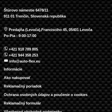
Štúrovo námestie 6478/11
911 01 Trenčín, Slovenská republika
Predajňa (Levoča),Francisciho 45, 05401 Levoča
Po-Pia : 9:00-17:00
+421 918 789 805
+421 944 358 253
info@auto-flex.eu
Informácie
Ako nakupovať
Reklamačný poriadok
Ochrana osobných údajov a poučenie o cookies
Reklamačný formulár
Všeobecné obchodné podmienky