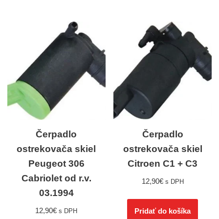
Čerpadlo
Čerpadlo
ostrekovača skiel
ostrekovača skiel
Peugeot 306
Citroen C1 + C3
Cabriolet od r.v.
12,90
€
s DPH
03.1994
12,90
€
Pridať do košíka
s DPH