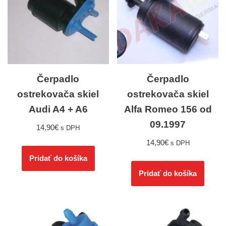
Čerpadlo
Čerpadlo
ostrekovača skiel
ostrekovača skiel
Audi A4 + A6
Alfa Romeo 156 od
09.1997
14,90
€
s DPH
14,90
€
s DPH
Pridať do košíka
Pridať do košíka