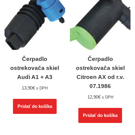
Čerpadlo
Čerpadlo
ostrekovača skiel
ostrekovača skiel
Audi A1 + A3
Citroen AX od r.v.
07.1986
13,90
€
s DPH
12,90
€
s DPH
Pridať do košíka
Pridať do košíka