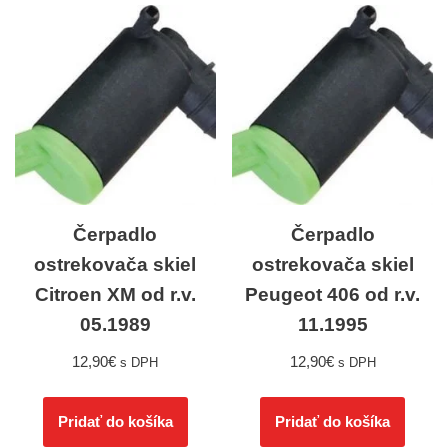
Čerpadlo
Čerpadlo
ostrekovača skiel
ostrekovača skiel
Citroen XM od r.v.
Peugeot 406 od r.v.
05.1989
11.1995
12,90
€
12,90
€
s DPH
s DPH
Pridať do košíka
Pridať do košíka