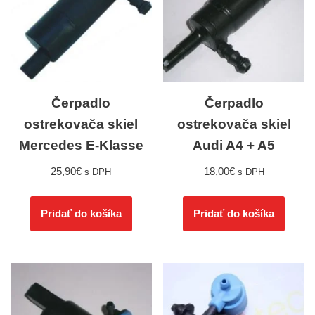
Čerpadlo
Čerpadlo
ostrekovača skiel
ostrekovača skiel
Mercedes E-Klasse
Audi A4 + A5
25,90
€
18,00
€
s DPH
s DPH
Pridať do košíka
Pridať do košíka