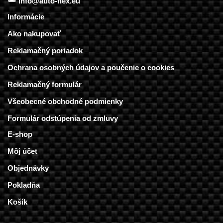
info@auto-flex.eu
Informácie
Ako nakupovať
Reklamačný poriadok
Ochrana osobných údajov a poučenie o cookies
Reklamačný formulár
Všeobecné obchodné podmienky
Formulár odstúpenia od zmluvy
E-shop
Môj účet
Objednávky
Pokladňa
Košík