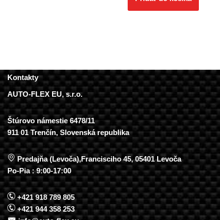
Kontakty
AUTO-FLEX EU, s.r.o.
Štúrovo námestie 6478/11
911 01 Trenčín, Slovenská republika
Predajňa (Levoča),Francisciho 45, 05401 Levoča
Po-Pia : 9:00-17:00
+421 918 789 805
+421 944 358 253