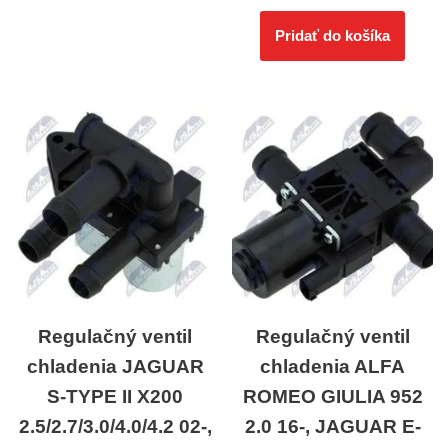
Pridať do košíka
Regulačný ventil
Regulačný ventil
chladenia JAGUAR
chladenia ALFA
S-TYPE II X200
ROMEO GIULIA 952
2.5/2.7/3.0/4.0/4.2 02-,
2.0 16-, JAGUAR E-