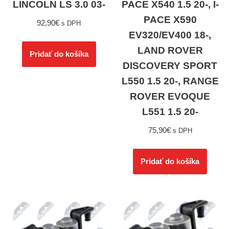
LINCOLN LS 3.0 03-
PACE X540 1.5 20-, I-
PACE X590
92,90
€
s DPH
EV320/EV400 18-,
LAND ROVER
Pridať do košíka
DISCOVERY SPORT
L550 1.5 20-, RANGE
ROVER EVOQUE
L551 1.5 20-
75,90
€
s DPH
Pridať do košíka