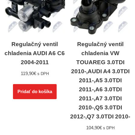
Regulačný ventil
Regulačný ventil
chladenia AUDI A6 C6
chladenia VW
2004-2011
TOUAREG 3.0TDI
2010-,AUDI A4 3.0TDI
119,90
€
s DPH
2011-,A5 3.0TDI
2011-,A6 3.0TDI
Pridať do košíka
2011-,A7 3.0TDI
2010-,Q5 3.0TDI
2012-,Q7 3.0TDI 2010-
104,90
€
s DPH