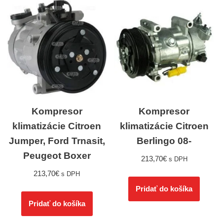
Kompresor
Kompresor
klimatizácie Citroen
klimatizácie Citroen
Jumper, Ford Trnasit,
Berlingo 08-
Peugeot Boxer
213,70
€
s DPH
213,70
€
s DPH
Pridať do košíka
Pridať do košíka