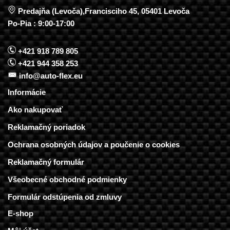
Predajňa (Levoča),Francisciho 45, 05401 Levoča
Po-Pia : 9:00-17:00
+421 918 789 805
+421 944 358 253
info@auto-flex.eu
Informácie
Ako nakupovať
Reklamačný poriadok
Ochrana osobných údajov a poučenie o cookies
Reklamačný formulár
Všeobecné obchodné podmienky
Formulár odstúpenia od zmluvy
E-shop