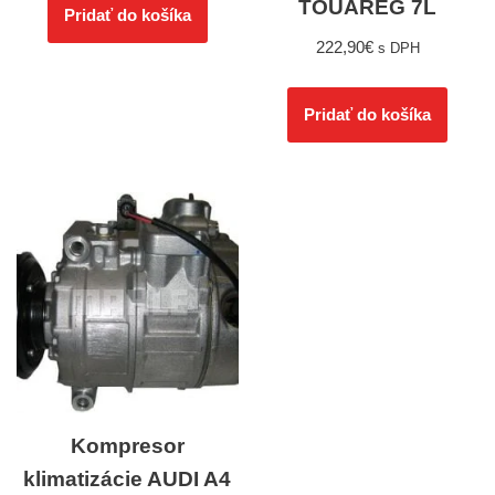
TOUAREG 7L
Pridať do košíka
222,90
€
s DPH
Pridať do košíka
Kompresor
klimatizácie AUDI A4