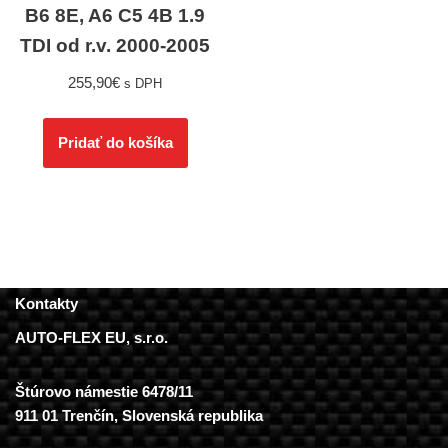
B6 8E, A6 C5 4B 1.9
TDI od r.v. 2000-2005
255,90
€
s DPH
Pridať do košíka
Kontakty
AUTO-FLEX EU, s.r.o.
Štúrovo námestie 6478/11
911 01 Trenčín, Slovenská republika