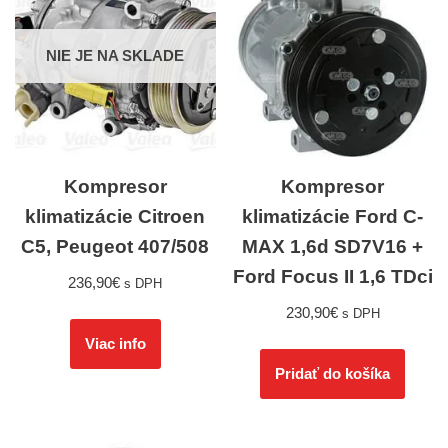
NIE JE NA SKLADE
Kompresor
Kompresor
klimatizácie Citroen
klimatizácie Ford C-
C5, Peugeot 407/508
MAX 1,6d SD7V16 +
Ford Focus II 1,6 TDci
236,90
€
s DPH
230,90
€
s DPH
Viac info
Pridať do košíka