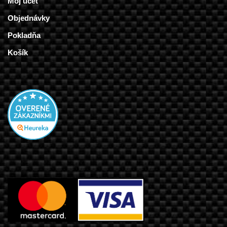
Môj účet
Objednávky
Pokladňa
Košík