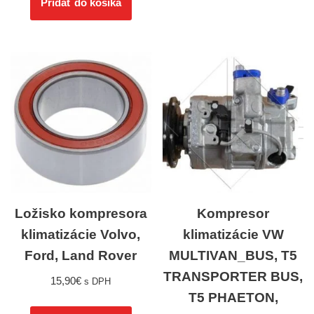
Pridať do košíka
Ložisko kompresora
Kompresor
klimatizácie Volvo,
klimatizácie VW
Ford, Land Rover
MULTIVAN_BUS, T5
TRANSPORTER BUS,
15,90
€
s DPH
T5 PHAETON,