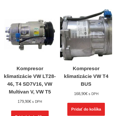
Kompresor
Kompresor
klimatizácie VW LT28-
klimatizácie VW T4
46, T4 SD7V16, VW
BUS
Multivan V, VW T5
168,90
€
s DPH
179,90
€
s DPH
Pridať do košíka